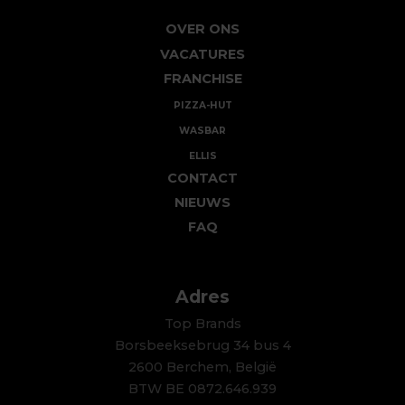
OVER ONS
VACATURES
FRANCHISE
PIZZA-HUT
WASBAR
ELLIS
CONTACT
NIEUWS
FAQ
Adres
Top Brands
Borsbeeksebrug 34 bus 4
2600 Berchem, België
BTW BE 0872.646.939