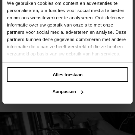
We gebruiken cookies om content en advertenties te
personaliseren, om functies voor social media te bieden
en om ons websiteverkeer te analyseren. Ook delen we
TERUG NAAR HET OVERZICHT
informatie over uw gebruik van onze site met onze
partners voor social media, adverteren en analyse. Deze
partners kunnen deze gegevens combineren met andere
informatie die u aan ze heeft verstrekt of die ze hebben
verzameld op basis van uw gebruik van hun services.
Alles toestaan
Aanpassen