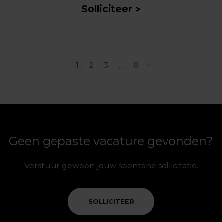
Solliciteer
>
1
2
3
…
8
Geen gepaste vacature gevonden?
Verstuur gewoon jouw spontane sollicitatie.
SOLLICITEER