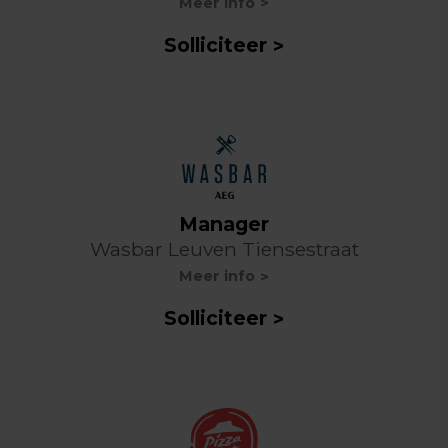
Meer info
Solliciteer
Manager
Wasbar Leuven Tiensestraat
Meer info
Solliciteer