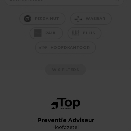
PIZZA HUT
WASBAR
PAUL
ELLIS
HOOFDKANTOOR
WIS FILTERS
Preventie Adviseur
Hoofdzetel