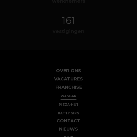
werknemers
161
vestigingen
OVER ONS
VACATURES
FRANCHISE
WASBAR
PIZZA-HUT
PATTY SIPS
CONTACT
NIEUWS