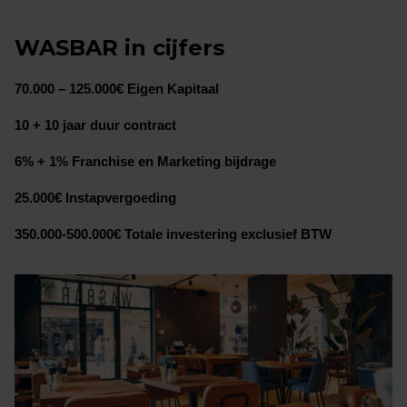
WASBAR in cijfers
70.000 – 125.000€ Eigen Kapitaal
10 + 10 jaar duur contract
6% + 1% Franchise en Marketing bijdrage
25.000€ Instapvergoeding
350.000-500.000€ Totale investering exclusief BTW