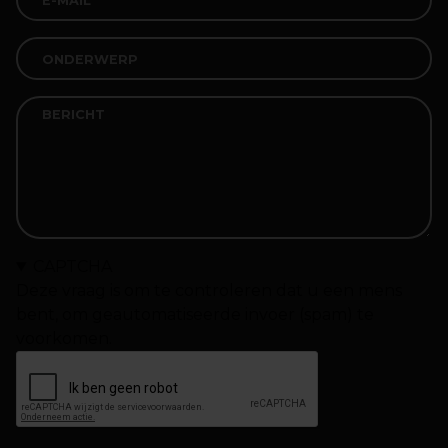
CAPTCHA
Deze vraag is om te controleren dat u een mens
bent, om geautomatiseerde invoer (spam) te
voorkomen.