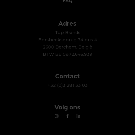
FAQ
Adres
Top Brands
Borsbeeksebrug 34 bus 4
2600 Berchem, België
BTW BE 0872.646.939
Contact
+32 (0)3 281 33 03
Volg ons