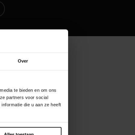
Over
es offres d’emplois ?
 media te bieden en om ons
ze partners voor social
nformatie die u aan ze heeft
Alles toestaan