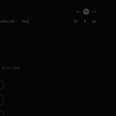
NL
FR
EN
UVELLES
FAQ
plus vite.