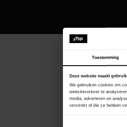
Toestemming
À moins que vous ne 
Deze website maakt gebruik
We gebruiken cookies om cont
websiteverkeer te analyseren
media, adverteren en analys
verstrekt of die ze hebben v