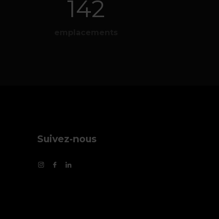
161
emplacements
Suivez-nous