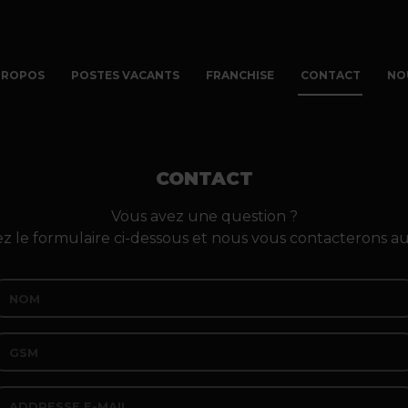
PROPOS
POSTES VACANTS
FRANCHISE
CONTACT
NO
CONTACT
Vous avez une question ?
 le formulaire ci-dessous et nous vous contacterons au 