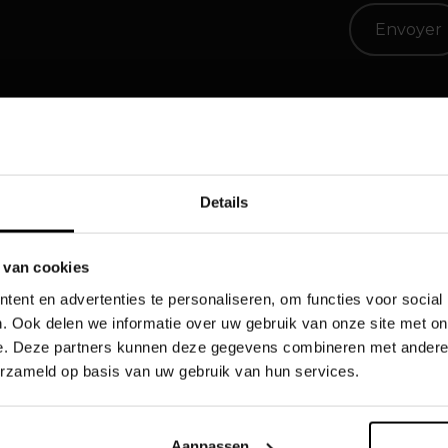
Details
préfériez nous contacter par e-mail au sujet d
 van cookies
jobs@topbrands.be
ent en advertenties te personaliseren, om functies voor social
. Ook delen we informatie over uw gebruik van onze site met on
e. Deze partners kunnen deze gegevens combineren met andere i
erzameld op basis van uw gebruik van hun services.
Aanpassen